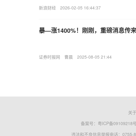
新浪财经
2026-02-05 16:44:37
暴—涨1400%！刚刚，重磅消息传
证券时报网
曹晨
2025-08-05 21:44
关
备案号：
粤ICP备09109218
违法和不良信息举报电话：0755-83