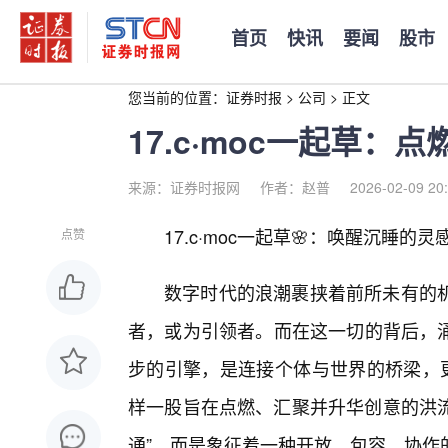
首页
快讯
要闻
股市
您当前的位置：
证券时报
>
公司
>
正文
17.c·moc一起草
来源：证券时报网
作者：赵普
2026-02-09 20
17.c·moc一起草🌸：唤醒沉睡的
点赞
数字时代的浪潮裹挟着前所未有的
者，或为引领者。而在这一切的背后，
步的引擎，是连接个体与世界的桥梁，更是
样一股旨在点燃、汇聚并升华创意的洪流
通”，而是象征着一种开放、包容、协作