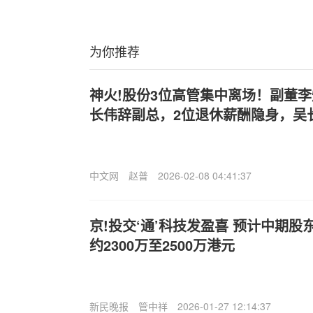
为你推荐
神火!股份3位高管集中离场！副董
长伟辞副总，2位退休薪酬隐身，吴
中文网
赵普
2026-02-08 04:41:37
京!投交‘通’科技发盈喜 预计中期
约2300万至2500万港元
新民晚报
管中祥
2026-01-27 12:14:37