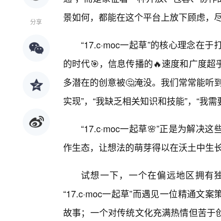
景如何，都能在这个平台上放下顾虑，
分享
“17.c·moc一起草”的核心理
的时代🎯，信息传播的🔥速度和广度
多潜在的创意被🤔淹没。我们常常能听
实现”，“我缺乏相关知识和技能”，“我需
“17.c·moc一起草🌸”正是为
作生态，让想法的萌芽得以在沃土中生
试想一下，一个在偏远地区拥有
“17.c·moc一起草”而遇见一位精
故事；一个对传统文化充满热情但苦于创